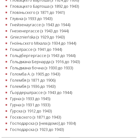
Гловацкєго Бартоша (з 1924 до 1936)
Гловацкєго Бартоша (з 1892 до 1943)
Гловіньскєго (з 1871 до 1941)
Глувна (з 1933 до 1943)
Гнейзенаугассе (з 1943 до 1944)
Гнезенергассе (з 1943 до 1944)
Gnieznieńska (з 1929 до 1943)
Гноїньскєго Міхала (з 1934 до 1944)
Гохштрассе (з 1941 до 1944)
Гольдбергергассе (з 1943 до 1944)
Ґольдмана Бернарда (з 1916 до 1943)
Ґольдмана бочна (з 1930 до 1933)
Голомба А. (з 1905 до 1943)
Голембя (з 1871 до 1906)
Голембя (з 1936 до 1943)
Ґьордерштрассе (з 1943 до 1944)
Гурна (з 1933 до 1945)
Гурна (з 1931 до 1933)
Ґурска (з 1912 до 1943)
Госєвскєго (з 1871 до 1943)
Господарска (з [невідомо] до 1934)
Господарска (з 1923 до 1943)