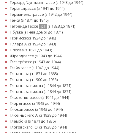
Герхард Гауптманнгассе (з 1943 до 1944)
Геріхтштрассе (з 1941 до 1944)
Германенштрассе (з 1942 до 1944)
Генся (з 1871 до 1946)
Гетрейде Гассе
(з 1828 до 1871)
pl
Гібувка (з [невідомо] до 1871)
Гєримскіх (з 1934 до 1946)
Гіллера А. (з 1934 до 1943)
Гіпсова (з 1871 до 1943)
Жірардігассе (з 1943 до 1944)
Ґлєзерґассе (з 1943 до 1944)
Гляймгассе (з 1943 до 1944)
Гліняньска (з 1871 до 1885)
Гліняньска (з 1900 до 1933)
Гліняньска вижша (з 1844 до 1871)
Гліняньска вижша (з 1844 до 1871)
Ґльокенштрассе (з 1941 до 1944)
Глоріягассе (з 1943 до 1944)
Ґлюкштрассе (з 1943 до 1944)
Глюзіньскєго А. (з 1938 до 1944)
Глембока (з 1871 до 1935)
Глоговскєго Ю. (з 1938 до 1944)