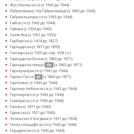
Фуссбалльгассе (з 1943 до 1944)
Ґабріелювка / На Ґабріелювце (з 1863 до 1943)
Ґабриельштрассе (з 1943 до 1944)
Гайгассе (з 1943 до 1944)
Гайова (з 1934 до 1943)
Галля Яна (з 1931 до 1933)
Гарбарска (з 1414 до 1827)
Гарнцарска (з 1871 до 1895)
Гончарска (з 1505 до сер. ХVIII cт.)
Гарнцарска бочна (з 1860 до 1871)
Гарнцарска ніжша
(з 1863 до 1871)
de
Гарнерштрассе (з 1941 до 1944)
Ґартен Ґассе
(з 1863 до 1871)
pl
Гартенвег (з 1943 до 1944)
Гартнер Небенгассе (з 1943 до 1944)
Ґертнерґассе (з 1943 до 1944)
Газверкгассе (з 1943 до 1944)
Газова (з 1871 до 1943)
Гданьска (з 1921 до 1943)
Зєліньскєго Богдана (з 1931 до 1934)
Геноссеншафтгассе (з 1943 до 1944)
Гераденгассе (з 1943 до 1944)