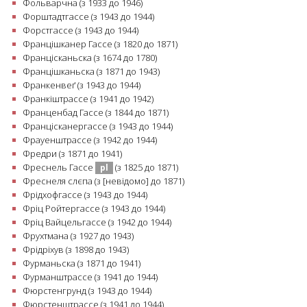
Фольварчна (з 1933 до 1946)
Форштадтгассе (з 1943 до 1944)
Форстгассе (з 1943 до 1944)
Францішканер Гассе (з 1820 до 1871)
Францісканьска (з 1674 до 1780)
Францішканьска (з 1871 до 1943)
Франкенвеґ (з 1943 до 1944)
Франкіштрассе (з 1941 до 1942)
Франценбад Гассе (з 1844 до 1871)
Францісканергассе (з 1943 до 1944)
Фрауенштрассе (з 1942 до 1944)
Фредри (з 1871 до 1941)
Фреснель Гассе
(з 1825 до 1871)
pl
Фреснеля слєпа (з [невідомо] до 1871)
Фрідхофгассе (з 1943 до 1944)
Фріц Ройтергассе (з 1943 до 1944)
Фріц Вайцельгассе (з 1942 до 1944)
Фрухтмана (з 1927 до 1943)
Фрідріхув (з 1898 до 1943)
Фурманьска (з 1871 до 1941)
Фурманштрассе (з 1941 до 1944)
Фюрстенгрунд (з 1943 до 1944)
Фюрстенштрассе (з 1941 до 1944)