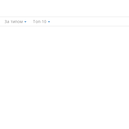
За типом
Топ-10