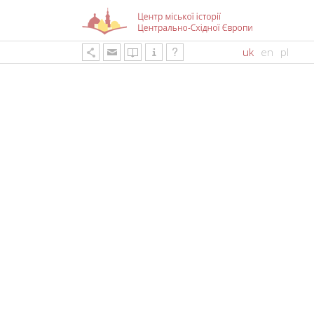
uk
en
pl