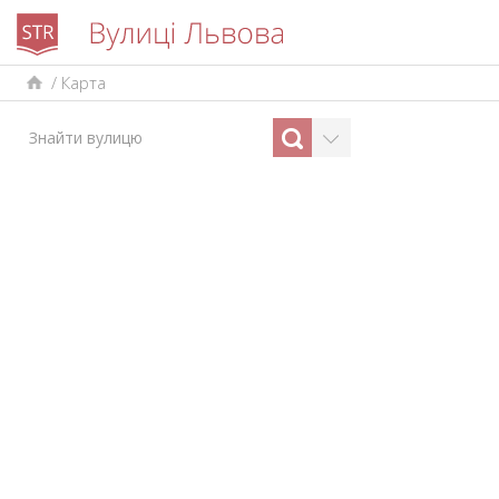
/
Карта