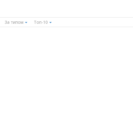
За типом
Топ-10