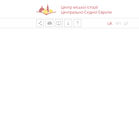
uk
en
pl