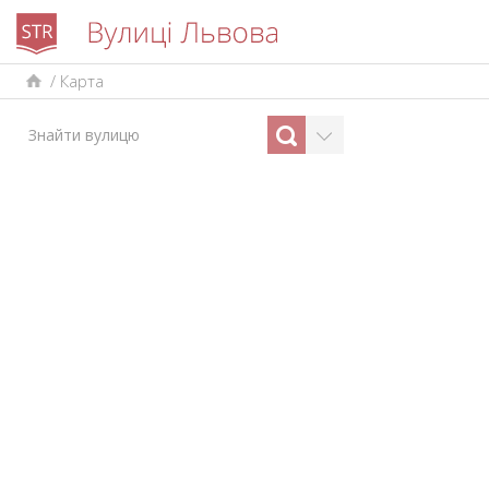
/
Карта