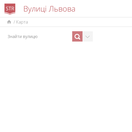
/
Карта