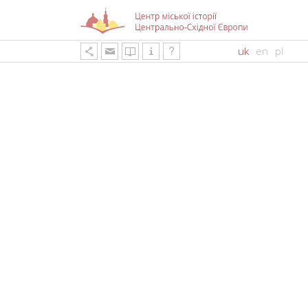
uk
en
pl