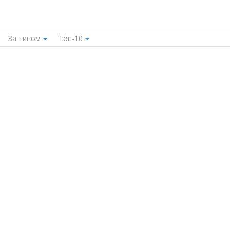
За типом
Топ-10