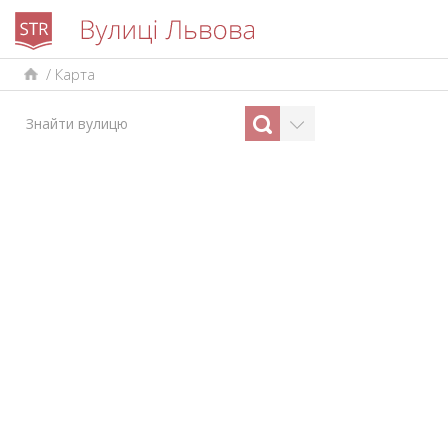
/
Карта