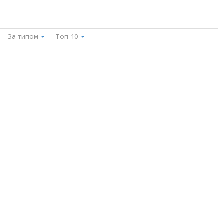
За типом
Топ-10