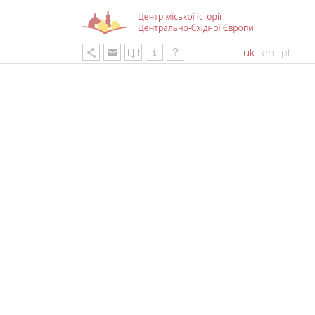
uk
en
pl