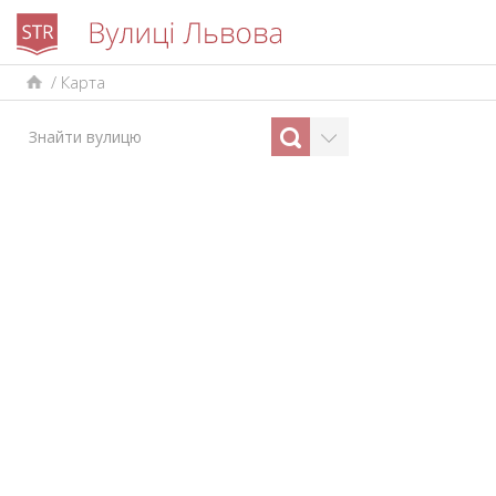
/
Карта