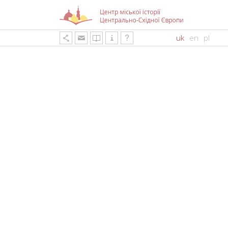
uk
en
pl