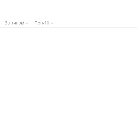
За типом
Топ-10