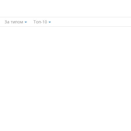
За типом
Топ-10