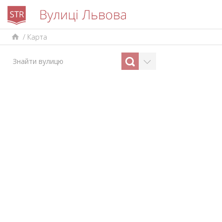
/
Карта