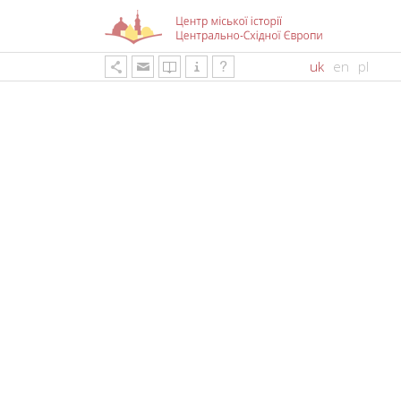
uk
en
pl