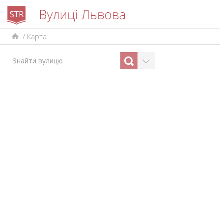
/
Карта