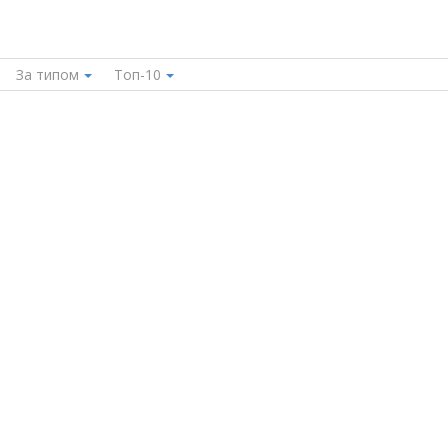
За типом
Топ-10