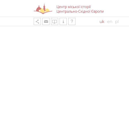
uk
en
pl