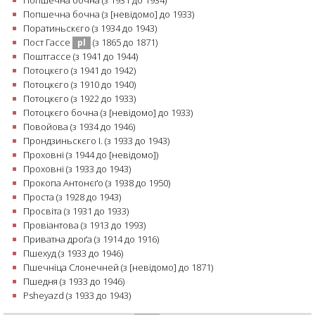
Попшечна бочна (з 1931 до 1934)
Попшечна бочна (з [невідомо] до 1933)
Поратиньскєго (з 1934 до 1943)
Пост Гассе
(з 1865 до 1871)
pl
Поштгассе (з 1941 до 1944)
Потоцкєго (з 1941 до 1942)
Потоцкєго (з 1910 до 1940)
Потоцкєго (з 1922 до 1933)
Потоцкєго бочна (з [невідомо] до 1933)
Повойова (з 1934 до 1946)
Прондзиньскєго І. (з 1933 до 1943)
Проховні (з 1944 до [невідомо])
Проховні (з 1933 до 1943)
Прокопа Антонєґо (з 1938 до 1950)
Проста (з 1928 до 1943)
Просвіта (з 1931 до 1933)
Провіантова (з 1913 до 1993)
Приватна дроґа (з 1914 до 1916)
Пшехуд (з 1933 до 1946)
Пшечніца Слонечней (з [невідомо] до 1871)
Пшедня (з 1933 до 1946)
Psheyazd (з 1933 до 1943)