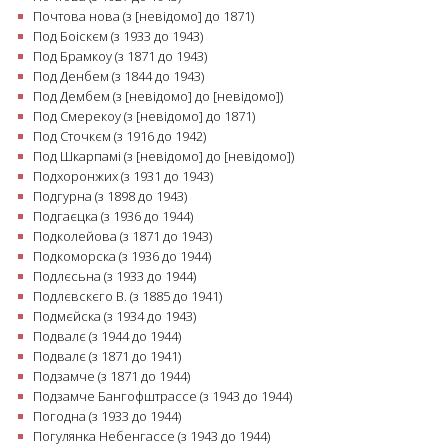
Почтова нова (з [невідомо] до 1871)
Под Боіскєм (з 1933 до 1943)
Под Брамкоу (з 1871 до 1943)
Под Денбем (з 1844 до 1943)
Под Дембем (з [невідомо] до [невідомо])
Под Смерекоу (з [невідомо] до 1871)
Под Сточкєм (з 1916 до 1942)
Под Шкарпамі (з [невідомо] до [невідомо])
Подхоронжих (з 1931 до 1943)
Подгурна (з 1898 до 1943)
Подгаєцка (з 1936 до 1944)
Подколейова (з 1871 до 1943)
Подкоморска (з 1936 до 1944)
Подлєсьна (з 1933 до 1944)
Подлєвскєго В. (з 1885 до 1941)
Подмєйска (з 1934 до 1943)
Подвалє (з 1944 до 1944)
Подвалє (з 1871 до 1941)
Подзамче (з 1871 до 1944)
Подзамче Бангофштрассе (з 1943 до 1944)
Погодна (з 1933 до 1944)
Погулянка Небенгассе (з 1943 до 1944)