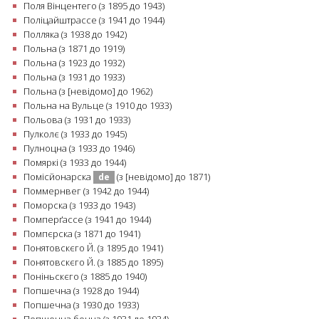
Поля Вінцентего (з 1895 до 1943)
Поліцайштрассе (з 1941 до 1944)
Полляка (з 1938 до 1942)
Польна (з 1871 до 1919)
Польна (з 1923 до 1932)
Польна (з 1931 до 1933)
Польна (з [невідомо] до 1962)
Польна на Вульце (з 1910 до 1933)
Польова (з 1931 до 1933)
Пулколє (з 1933 до 1945)
Пулноцна (з 1933 до 1946)
Помяркі (з 1933 до 1944)
Помісйонарска
(з [невідомо] до 1871)
de
Поммернвег (з 1942 до 1944)
Поморска (з 1933 до 1943)
Помперґассе (з 1941 до 1944)
Помпєрска (з 1871 до 1941)
Понятовскєго Й. (з 1895 до 1941)
Понятовскєго Й. (з 1885 до 1895)
Поніньскєго (з 1885 до 1940)
Попшечна (з 1928 до 1944)
Попшечна (з 1930 до 1933)