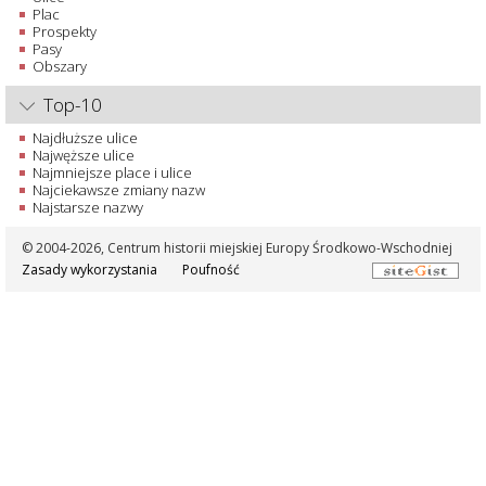
Plac
Prospekty
Pasy
Obszary
Top-10
Najdłuższe ulice
Najwęższe ulice
Najmniejsze place i ulice
Najciekawsze zmiany nazw
Najstarsze nazwy
© 2004-2026, Centrum historii miejskiej Europy Środkowo-Wschodniej
Zasady wykorzystania
Poufność